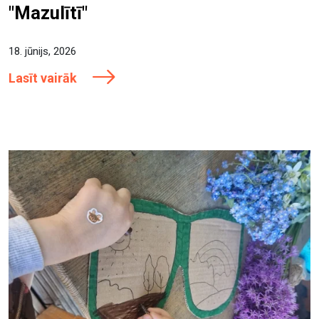
"Mazulītī"
18. jūnijs, 2026
Lasīt vairāk