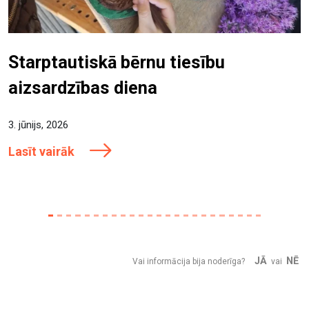
Starptautiskā bērnu tiesību
aizsardzības diena
3. jūnijs, 2026
Lasīt vairāk
JĀ
NĒ
Vai informācija bija noderīga?
vai