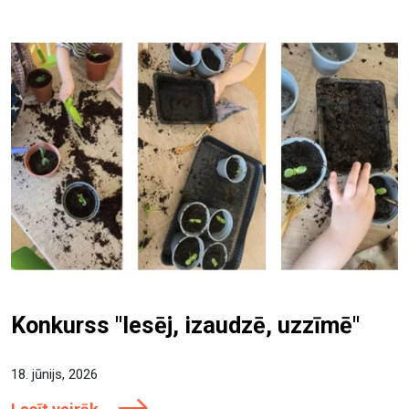
Konkurss "Iesēj, izaudzē, uzzīmē"
18. jūnijs, 2026