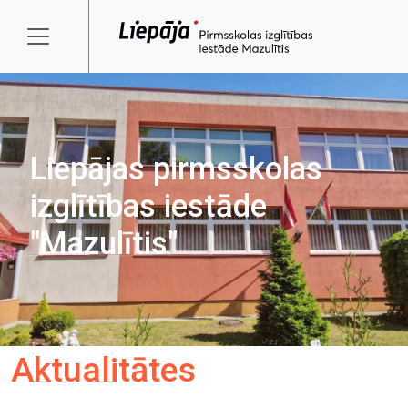
Liepājas pirmsskolas
izglītības iestāde
"Mazulītis"
Aktualitātes