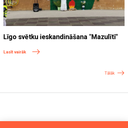
Līgo svētku ieskandināšana "Mazulītī"
Lasīt vairāk
Tālāk