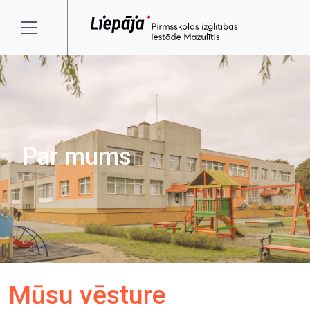
Par mums
Mūsu vēsture