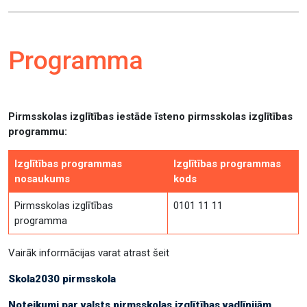
Programma
Pirmsskolas izglītības iestāde īsteno pirmsskolas izglītības
programmu:
Izglītības programmas
Izglītības programmas
nosaukums
kods
Pirmsskolas izglītības
0101 11 11
programma
Vairāk informācijas varat atrast šeit
Skola2030 pirmsskola
Noteikumi par valsts pirmsskolas izglītības vadlīnijām