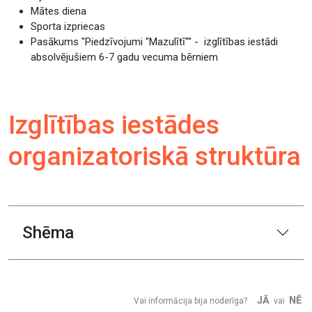
Mātes diena
Sporta izpriecas
Pasākums "Piedzīvojumi "Mazulītī"" - izglītības iestādi
absolvējušiem 6-7 gadu vecuma bērniem
Izglītības iestādes
organizatoriskā struktūra
Shēma
JĀ
NĒ
Vai informācija bija noderīga?
vai