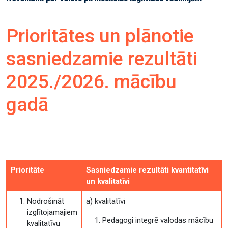
Prioritātes un plānotie
sasniedzamie rezultāti
2025./2026. mācību
gadā
Prioritāte
Sasniedzamie rezultāti kvantitatīvi
un kvalitatīvi
Nodrošināt
a) kvalitatīvi
izglītojamajiem
Pedagogi integrē valodas mācību
kvalitatīvu