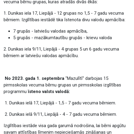
vecuma bērnu grupas, kuras atradās divās ēkās:
1. Dunikas iela 17, Liepājā - 12 grupas no 1,5 - 7 gadu vecuma
bērniem. Izglītības iestādē tika īstenota divu valodu apmācība:
7 grupās - latviešu valodas apmācība,.
5 grupās - mazākumtautību grupās - krievu valoda
2. Dunikas iela 9/11, Liepājā - 4 grupas 5 un 6 gadu vecuma
bērniem ar latviešu valodas apmācību.
No 2023. gada 1. septembra
"Mazulītī" darbojas 15
pirmsskolas vecuma bērnu grupas un pirmsskolas izglītības
programmu
īsteno valsts valodā:
1. Dunikas ielā 17, Liepājā - 1,5 - 7 gadu vecuma bērniem.
2. Dunikas ielā 9/11, Liepājā - 4 - 7 gadu vecuma bērniem.
Izglītības iestāde visa gada garumā nodrošina, lai bērni apgūtu
savam attīstības līmenim nepieciešamās zināšanas un