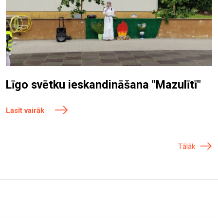
Līgo svētku ieskandināšana "Mazulītī"
Lasīt vairāk
Tālāk