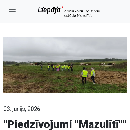
03. jūnijs, 2026
"Piedzīvojumi "Mazulītī""