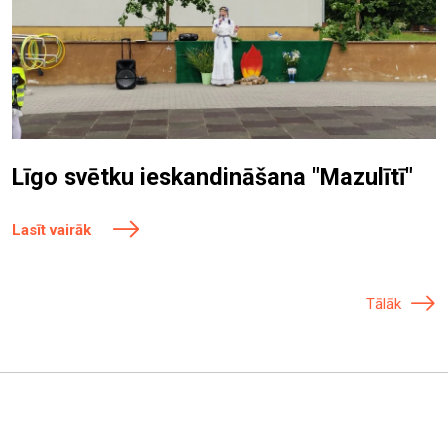
Līgo svētku ieskandināšana "Mazulītī"
Lasīt vairāk
Tālāk